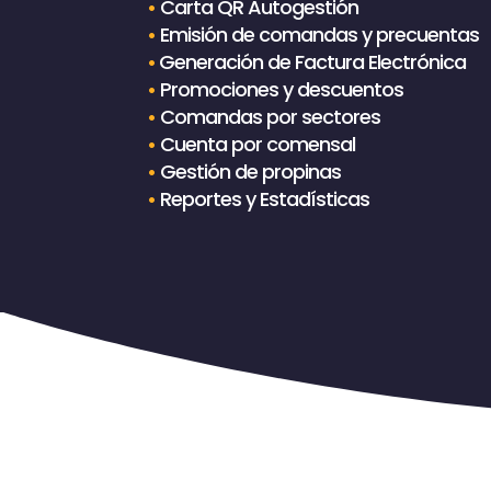
•
Carta QR Autogestión
•
Emisión de comandas y precuentas
•
Generación de Factura Electrónica
•
Promociones y descuentos
•
Comandas por sectores
•
Cuenta por comensal
•
Gestión de propinas
•
Reportes y Estadísticas