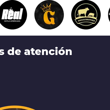
es de atención