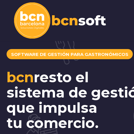
SOFTWARE DE GESTIÓN PARA GASTRONÓMICOS
bcn
resto
el
sistema de gesti
que impulsa
tu comercio.