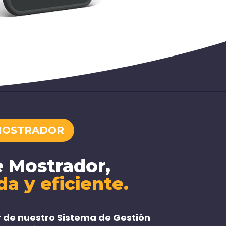
MOSTRADOR
e Mostrador,
da y eficiente.
 de nuestro
Sistema de Gestión