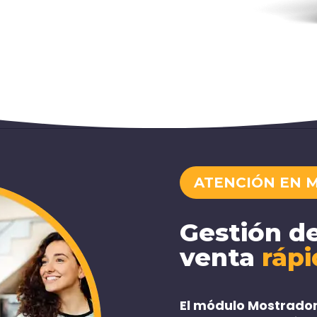
ATENCIÓN EN 
Gestión d
venta
rápi
El módulo Mostrador