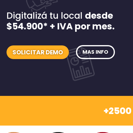
Digitalizá tu local
desde
$54.900* + IVA por mes.
MAS INFO
SOLICITAR DEMO
+2500