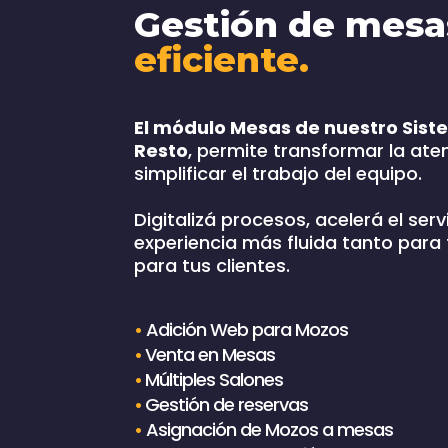
Gestión de mes
eficiente.
El módulo Mesas de nuestro Sist
Resto
, permite transformar la ate
simplificar el trabajo del equipo.
Digitalizá procesos, acelerá el serv
experiencia más fluida tanto para
para tus clientes.
•
Adición Web para Mozos
•
Venta en Mesas
•
Múltiples Salones
•
Gestión de reservas
•
Asignación de Mozos a mesas