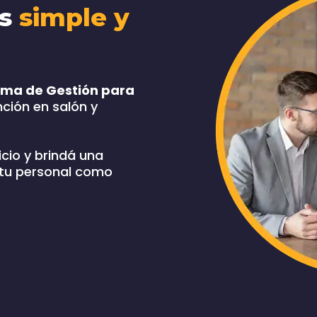
as
simple y
ema de Gestión para
nción en salón y
icio y brindá una
 tu personal como