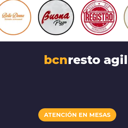
bcn
resto agi
ATENCIÓN EN MESAS