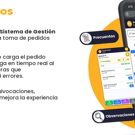
zos
 Sistema de Gestión
 la toma de pedidos
o carga el pedido
ga en tiempo real al
oras que
 errores.
uivocaciones,
 mejora la experiencia