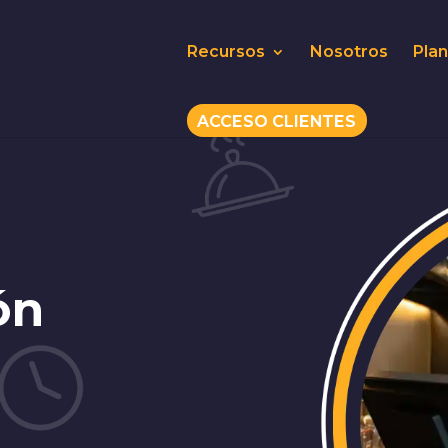
Recursos
Nosotros
Pla
ACCESO CLIENTES
ón